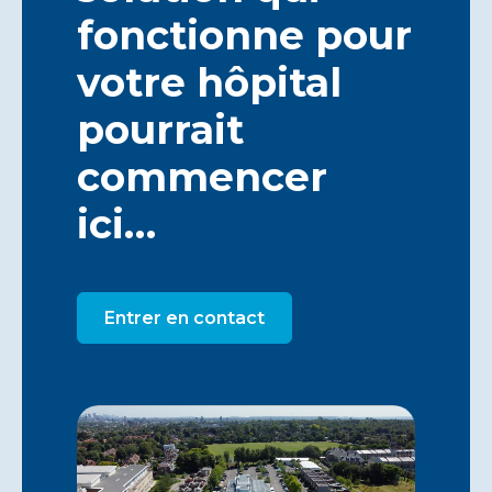
fonctionne pour
votre hôpital
pourrait
commencer
ici…
Entrer en contact