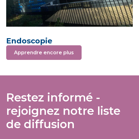
Endoscopie
Apprendre encore plus
Restez informé -
rejoignez notre liste
de diffusion