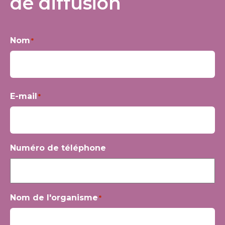
de diffusion
Nom
*
Prénom
E-mail
*
Numéro de téléphone
Nom de l'organisme
*