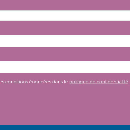
e les conditions énoncées dans le
politique de confidentialité
.