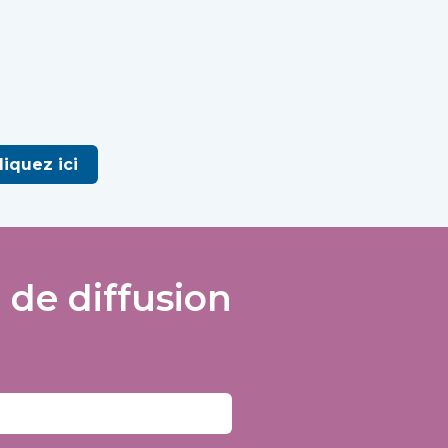
iquez ici
 de diffusion