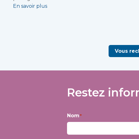
En savoir plus
Vous rec
Restez infor
Nom
*