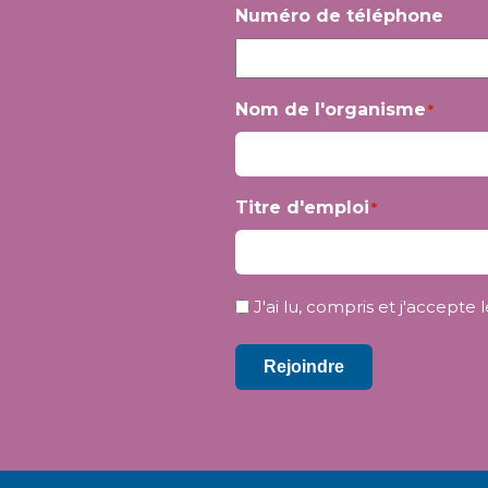
Prénom
Numéro de téléphone
Nom de l'organisme
*
Titre d'emploi
*
Confidentialité
J'ai lu, compris et j'accept
*
Rejoindre