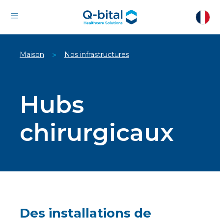
Maison
Nos infrastructures
>
Hubs
chirurgicaux
Des installations de