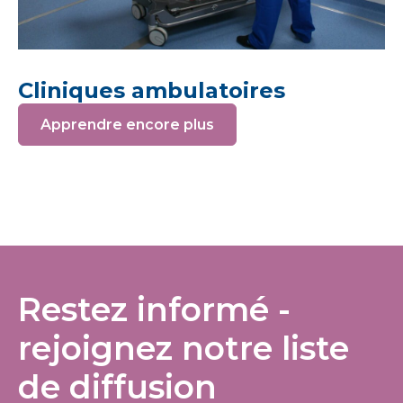
Cliniques ambulatoires
Apprendre encore plus
Restez informé -
rejoignez notre liste
de diffusion