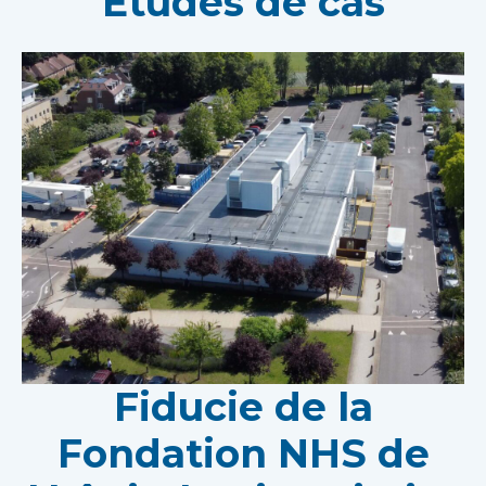
Études de cas
Fiducie de la
Fondation NHS de