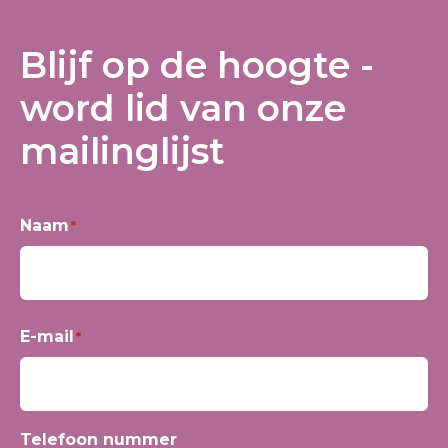
Blijf op de hoogte -
word lid van onze
mailinglijst
Naam
*
Voornaam
E-mail
*
Telefoon nummer