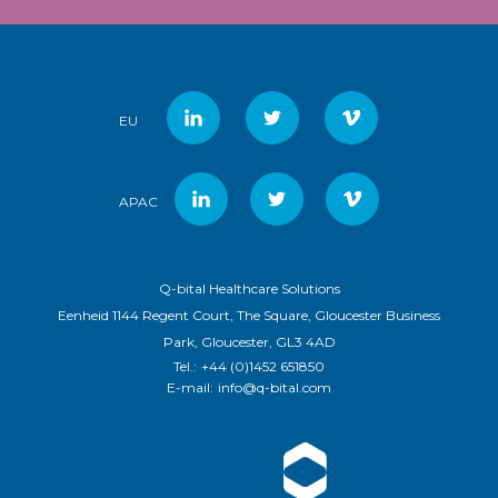
EU
APAC
Q-bital Healthcare Solutions
Eenheid 1144 Regent Court, The Square, Gloucester Business
Park, Gloucester, GL3 4AD
Tel.:
+44 (0)1452 651850
E-mail:
info@q-bital.com