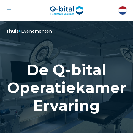
Thuis
>
Evenementen
De Q-bital
Operatiekamer
Ervaring