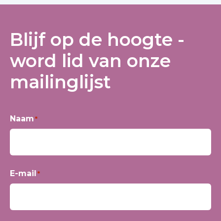
Blijf op de hoogte -
word lid van onze
mailinglijst
Naam
*
Voornaam
E-mail
*