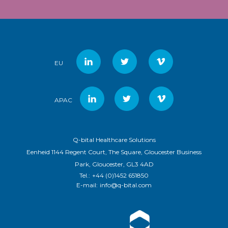
EU
APAC
Q-bital Healthcare Solutions
Eenheid 1144 Regent Court, The Square, Gloucester Business
Park, Gloucester, GL3 4AD
Tel.:
+44 (0)1452 651850
E-mail:
info@q-bital.com