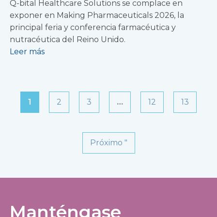
Q-bital Healthcare Solutions se complace en
exponer en Making Pharmaceuticals 2026, la
principal feria y conferencia farmacéutica y
nutracéutica del Reino Unido.
Leer más
1
2
3
…
12
13
Próximo "
Manténgase