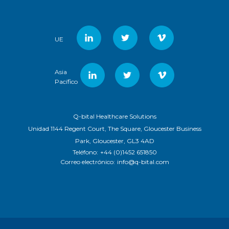
UE
Asia
Pacífico
Q-bital Healthcare Solutions
Unidad 1144 Regent Court, The Square, Gloucester Business
Park, Gloucester, GL3 4AD
Teléfono:
+44 (0)1452 651850
Correo electrónico:
info@q-bital.com