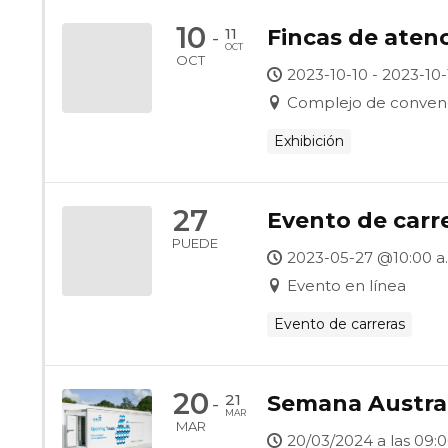
10
11
Fincas de aten
-
OCT
OCT
2023-10-10 - 2023-10-
Complejo de convenc
Exhibición
27
Evento de carre
PUEDE
2023-05-27 @10:00 a. 
Evento en línea
Evento de carreras
20
21
Semana Austral
-
MAR
MAR
20/03/2024 a las 09:0