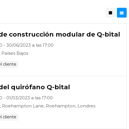
 de construcción modular de Q-bital
0 - 30/06/2023 a las 17:00
 Países Bajos
l cliente
del quirófano Q-bital
0 - 01/03/2023 a las 17:00
y, Roehampton Lane, Roehampton, Londres
l cliente