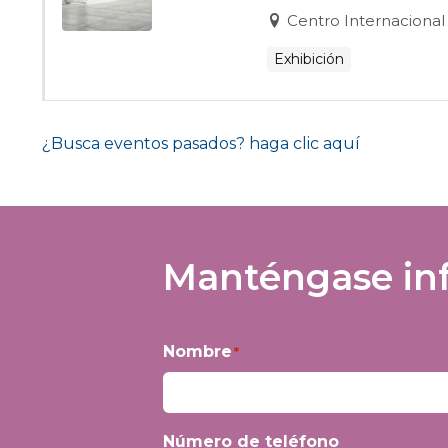
Centro Internacional
Exhibición
¿Busca eventos pasados? haga clic aquí
Manténgase inf
Nombre
*
Nombre
Número de teléfono