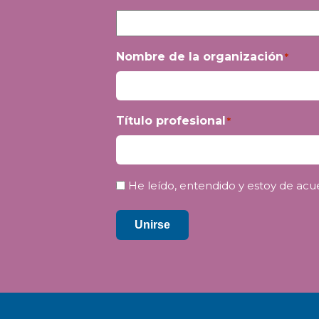
Nombre de la organización
*
Título profesional
*
Privacidad
He leído, entendido y estoy de acu
*
Unirse