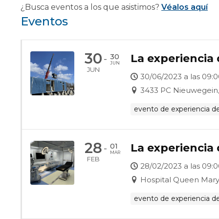
¿Busca eventos a los que asistimos?
Véalos aquí
Eventos
30
30
La experiencia
-
JUN
JUN
30/06/2023 a las 09:0
3433 PC Nieuwegein,
evento de experiencia de
28
01
La experiencia 
-
MAR
FEB
28/02/2023 a las 09:0
Hospital Queen Mar
evento de experiencia de