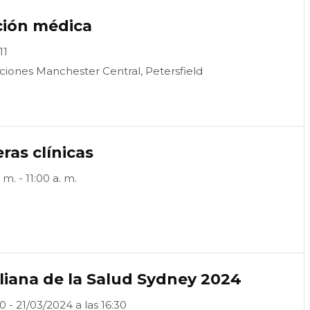
ción médica
11
iones Manchester Central, Petersfield
ras clínicas
m. - 11:00 a. m.
iana de la Salud Sydney 2024
0 - 21/03/2024 a las 16:30