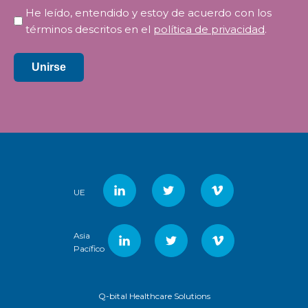
Privacidad
He leído, entendido y estoy de acuerdo con los
*
términos descritos en el
política de privacidad
.
Unirse
UE
Asia
Pacífico
Q-bital Healthcare Solutions