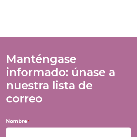
Manténgase
informado: únase a
nuestra lista de
correo
Nombre
*