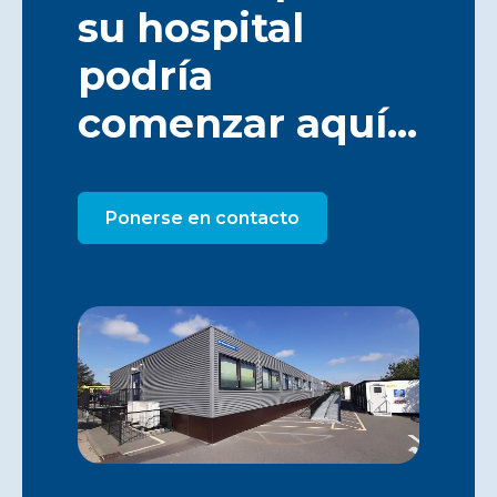
su hospital
podría
comenzar aquí...
Ponerse en contacto