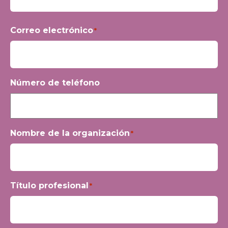
Nombre
Correo electrónico
*
Número de teléfono
Nombre de la organización
*
Título profesional
*