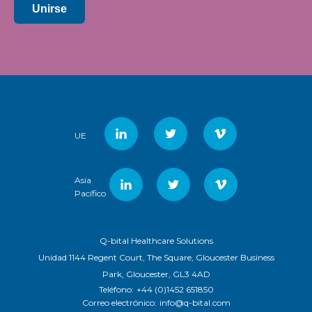
Unirse
UE
Asia
Pacífico
Q-bital Healthcare Solutions
Unidad 1144 Regent Court, The Square, Gloucester Business
Park, Gloucester, GL3 4AD
Teléfono:
+44 (0)1452 651850
Correo electrónico:
info@q-bital.com