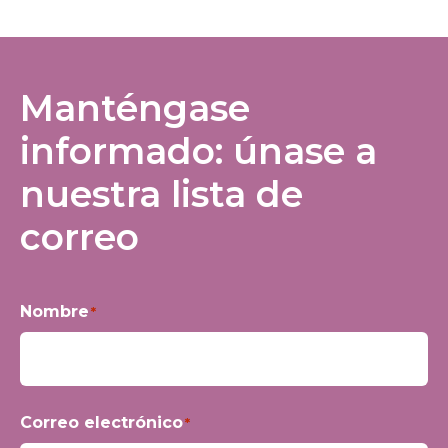
Manténgase
informado: únase a
nuestra lista de
correo
Nombre
*
Nombre
Correo electrónico
*