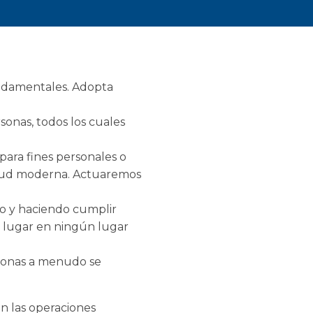
undamentales. Adopta
rsonas, todos los cuales
para fines personales o
avitud moderna. Actuaremos
do y haciendo cumplir
a lugar en ningún lugar
rsonas a menudo se
n las operaciones