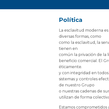
Política
La esclavitud moderna es
diversas formas, como
como la esclavitud, la ser
tienen en
común la privación de la l
beneficio comercial. El G
éticamente.
y con integridad en todos
sistemas y controles efec
de nuestro Grupo
o nuestras cadenas de sum
utilizan de forma colectiv
Estamos comprometidos a 