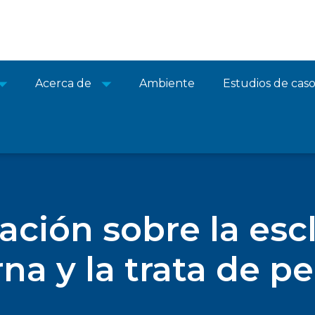
Acerca de
Ambiente
Estudios de cas
ación sobre la esc
a y la trata de p