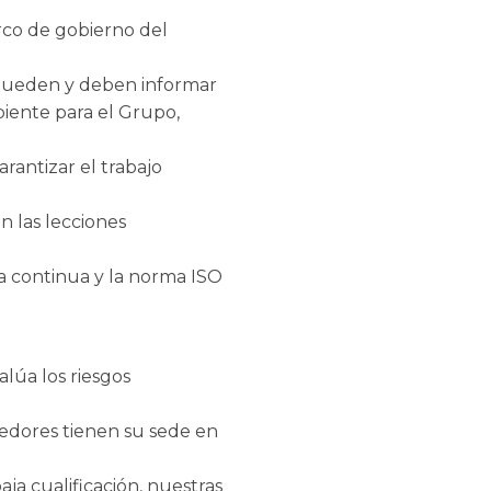
arco de gobierno del
pueden y deben informar
iente para el Grupo,
rantizar el trabajo
n las lecciones
a continua y la norma ISO
lúa los riesgos
eedores tienen su sede en
aja cualificación, nuestras