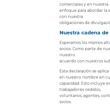
comerciales y en nuestra
enfoque para abordar la e
con nuestra
obligaciones de divulgaci
Nuestra cadena de 
Esperamos los mismos alto
socios. Como parte de nue
nuestro
acuerdo con nuestros sub
Esta declaración se aplic
en nuestro nombre en cu
capacidad. Esto incluye em
trabajadores cedidos,
voluntarios, agentes, con
socios.