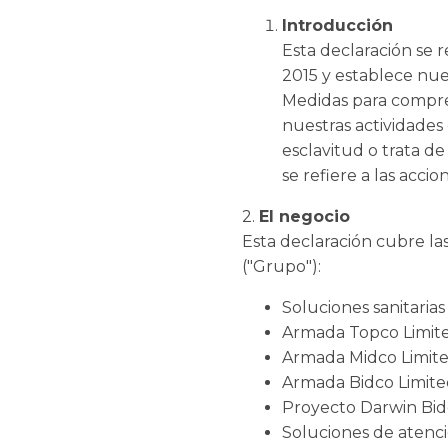
Introducción
Esta declaración se 
2015 y establece nue
Medidas para compre
nuestras actividades
esclavitud o trata d
se refiere a las acci
2.
El negocio
Esta declaración cubre la
("Grupo"):
Soluciones sanitaria
Armada Topco Limit
Armada Midco Limit
Armada Bidco Limit
Proyecto Darwin Bid
Soluciones de atenc