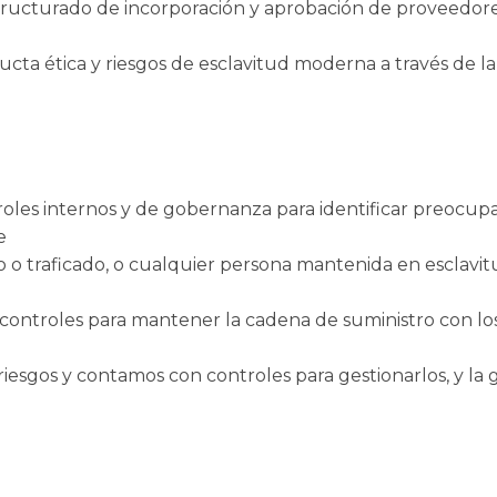
ucturado de incorporación y aprobación de proveedore
cta ética y riesgos de esclavitud moderna a través de la 
les internos y de gobernanza para identificar preocupa
e
rio o traficado, o cualquier persona mantenida en esclavi
controles para mantener la cadena de suministro con los
riesgos y contamos con controles para gestionarlos, y la 