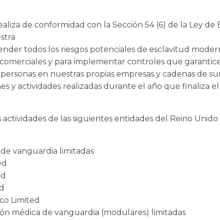
realiza de conformidad con la Sección 54 (6) de la Ley d
stra
nder todos los riesgos potenciales de esclavitud moder
 comerciales y para implementar controles que garantic
e personas en nuestras propias empresas y cadenas de sum
ones y actividades realizadas durante el año que finaliza e
s actividades de las siguientes entidades del Reino Uni
s de vanguardia limitadas
ed
ed
ed
co Limited
ión médica de vanguardia (modulares) limitadas