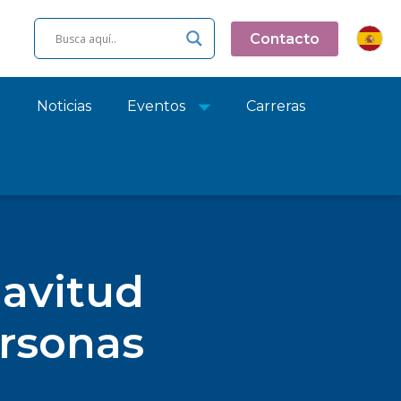
Contacto
o
Noticias
Eventos
Carreras
lavitud
ersonas