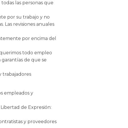
 todas las personas que
e por su trabajo y no
s. Las revisiones anuales
ientemente por encima del
Requerimos todo empleo
 garantías de que se
 trabajadores
os empleados y
 Libertad de Expresión:
ontratistas y proveedores