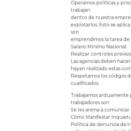
Operamos políticas y pro
trabajan
dentro de nuestra empres
explotarlos. Esto se aplic
son
emprendimos la tarea de e
Salario Mínimo Nacional.
Realizar controles previ
Las agencias deben hacer
hayan realizado estas co
Respetamos los códigos d
cualificados.
Trabajamos arduamente p
trabajadores son
Se les anima a comunicar 
Cómo Manifestar Inquiet
Política de denuncia de i