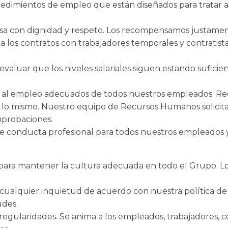
cedimientos de empleo que están diseñados para tratar a
a con dignidad y respeto. Los recompensamos justament
a a los contratos con trabajadores temporales y contratista
valuar que los niveles salariales siguen estando sufic
os al empleo adecuados de todos nuestros empleados. 
 lo mismo. Nuestro equipo de Recursos Humanos solicita
mprobaciones.
e conducta profesional para todos nuestros empleados y
ara mantener la cultura adecuada en todo el Grupo. L
cualquier inquietud de acuerdo con nuestra política de
udes.
rregularidades. Se anima a los empleados, trabajadores, c