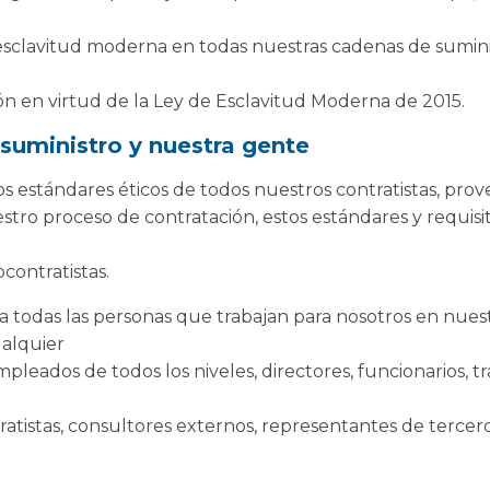
sclavitud moderna en todas nuestras cadenas de suminis
ón en virtud de la Ley de Esclavitud Moderna de 2015.
suministro y nuestra gente
s estándares éticos de todos nuestros contratistas, prov
stro proceso de contratación, estos estándares y requis
contratistas.
a a todas las personas que trabajan para nosotros en nues
alquier
pleados de todos los niveles, directores, funcionarios, t
tratistas, consultores externos, representantes de terce