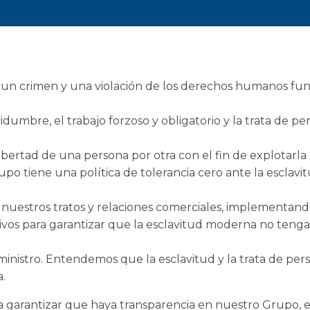
 un crimen y una violación de los derechos humanos f
vidumbre, el trabajo forzoso y obligatorio y la trata de pe
ibertad de una persona por otra con el fin de explotarla 
rupo tiene una política de tolerancia cero ante la escl
 nuestros tratos y relaciones comerciales, implementan
tivos para garantizar que la esclavitud moderna no teng
inistro. Entendemos que la esclavitud y la trata de pe
a.
garantizar que haya transparencia en nuestro Grupo, e