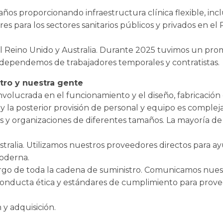
años proporcionando infraestructura clínica flexible, i
ares para los sectores sanitarios públicos y privados en el
el Reino Unido y Australia. Durante 2025 tuvimos un pro
 dependemos de trabajadores temporales y contratistas.
tro y nuestra gente
nvolucrada en el funcionamiento y el diseño, fabricación 
e y la posterior provisión de personal y equipo es compleja
es y organizaciones de diferentes tamaños. La mayoría d
tralia. Utilizamos nuestros proveedores directos para ay
moderna.
largo de toda la cadena de suministro. Comunicamos nues
conducta ética y estándares de cumplimiento para prove
 y adquisición.