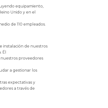
ncluyendo equipamiento,
 Reino Unido y en el
medio de 110 empleados.
e instalación de nuestros
. Él
e nuestros proveedores
udar a gestionar los
tras expectativas y
edores a través de