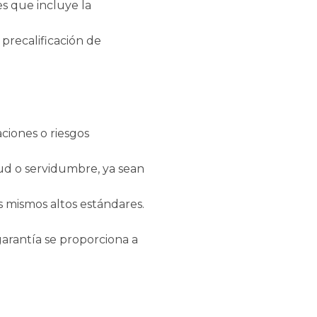
s que incluye la
precalificación de
ciones o riesgos
tud o servidumbre, ya sean
 mismos altos estándares.
garantía se proporciona a