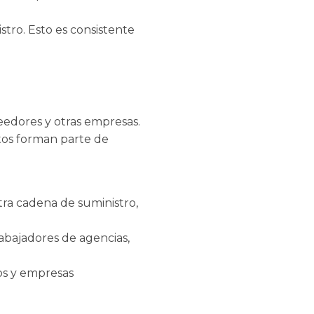
tro. Esto es consistente
eedores y otras empresas.
itos forman parte de
tra cadena de suministro,
rabajadores de agencias,
ros y empresas