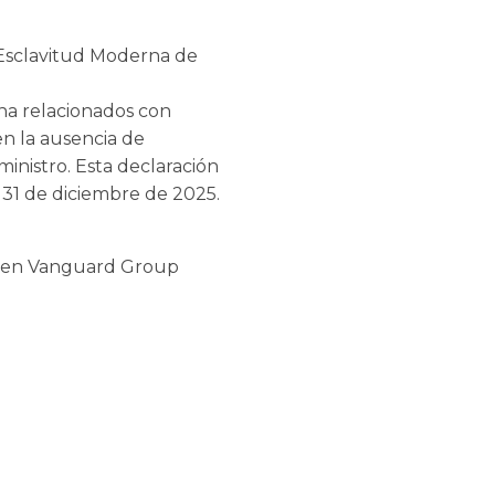
e Esclavitud Moderna de
na relacionados con
en la ausencia de
inistro. Esta declaración
l 31 de diciembre de 2025.
do en Vanguard Group