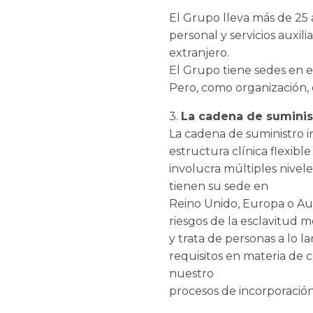
El Grupo lleva más de 25 
personal y servicios auxili
extranjero.
El Grupo tiene sedes en 
Pero, como organización,
3.
La cadena de suminis
La cadena de suministro i
estructura clínica flexibl
involucra múltiples nivel
tienen su sede en
Reino Unido, Europa o Aus
riesgos de la esclavitud 
y trata de personas a lo 
requisitos en materia de 
nuestro
procesos de incorporación