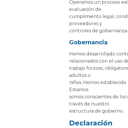
Operamos un proceso estr
evaluación de
cumplimiento legal, condu
proveedores y
controles de gobernanza.
Gobernancia
Hemos desarrollado contro
relacionados con el uso d
trabajo forzoso, obligato
adultos o
niños. Hemos establecido 
Estamos
somos conscientes de los 
través de nuestro
estructura de gobierno.
Declaración