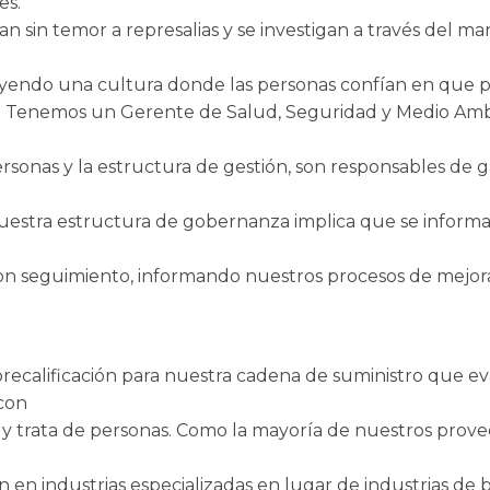
es.
n sin temor a represalias y se investigan a través del m
yendo una cultura donde las personas confían en que 
. Tenemos un Gerente de Salud, Seguridad y Medio Amb
rsonas y la estructura de gestión, son responsables de ga
uestra estructura de gobernanza implica que se informa
con seguimiento, informando nuestros procesos de mejor
calificación para nuestra cadena de suministro que eva
 con
til y trata de personas. Como la mayoría de nuestros prov
 en industrias especializadas en lugar de industrias de b