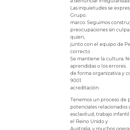
a denunciar irregularidad
Las inquietudes se expresa
Grupo.
marco. Seguimos constru
preocupaciones sin culpa
quien,
junto con el equipo de Pe
correcto
Se mantiene la cultura. N
aprendidas o los errores.
de forma organizativa y 
9001.
acreditación.
Tenemos un proceso de pre
potenciales relacionados
esclavitud, trabajo infan
el Reino Unido y
Australia, y muchos operan