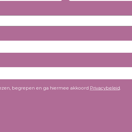
ezen, begrepen en ga hiermee akkoord
Privacybeleid
.