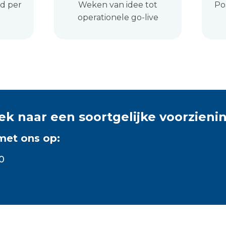
d per
Weken van idee tot
Po
operationele go-live
ek naar een soortgelijke voorzieni
met ons op:
0