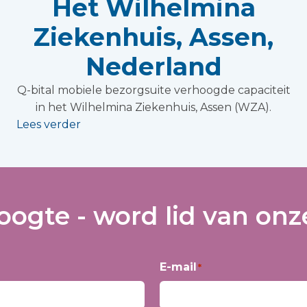
Het Wilhelmina
Ziekenhuis, Assen,
Nederland
Q-bital mobiele bezorgsuite verhoogde capaciteit
in het Wilhelmina Ziekenhuis, Assen (WZA).
Lees verder
hoogte - word lid van onze
E-mail
*