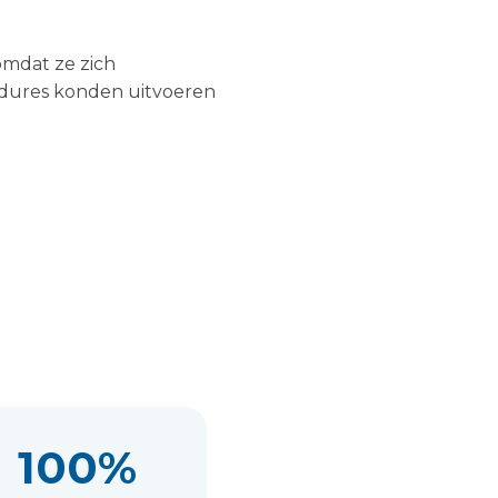
omdat ze zich
edures konden uitvoeren
100%