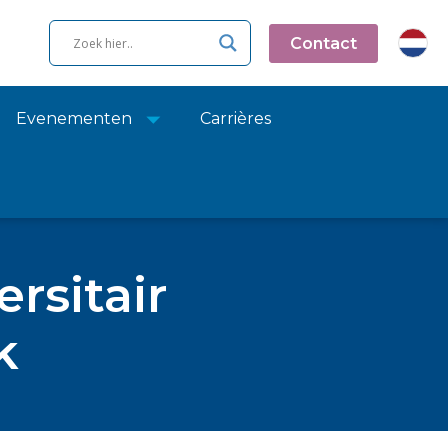
Contact
Evenementen
Carrières
rsitair
k