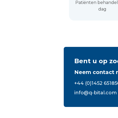
Patiënten behandel
dag
Bent u op zo
Neem contact 
+44 (0)1452 65185
info@q-bital.com