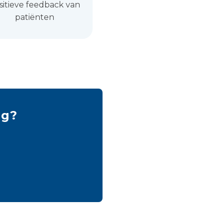
sitieve feedback van
patiënten
ng?