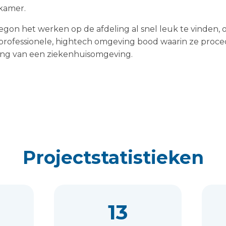
kamer.
egon het werken op de afdeling al snel leuk te vinden, 
 professionele, hightech omgeving bood waarin ze proc
ing van een ziekenhuisomgeving.
Projectstatistieken
13