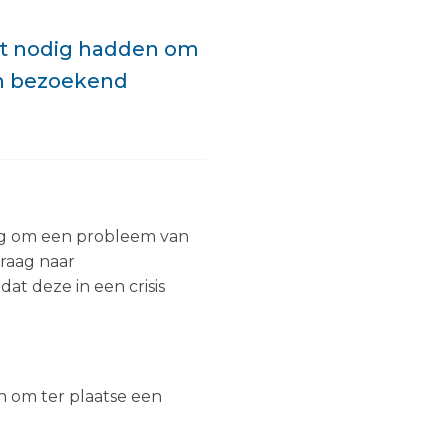
eit nodig hadden om
en bezoekend
ig om een probleem van
vraag naar
t deze in een crisis
n om ter plaatse een