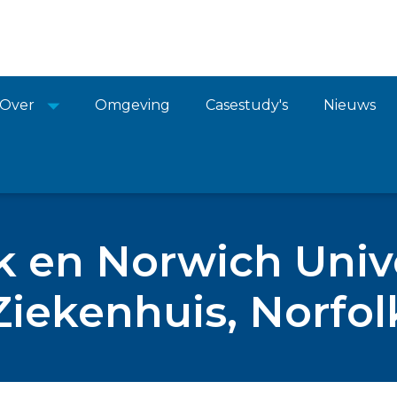
Over
Omgeving
Casestudy's
Nieuws
k en Norwich Unive
Ziekenhuis, Norfol