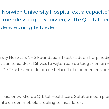
 Norwich University Hospital extra capacit
nemende vraag te voorzien, zette Q-bital e
ndersteuning te bieden
ersity Hospitals NHS Foundation Trust hadden hulp nod
it aan te pakken. Dit was te wijten aan de toegenomen 
. De Trust handelde om de behoefte te beheersen voorda
rust ontwikkelde Q-bital Healthcare Solutions een pla
mte en een mobiele afdeling te installeren.