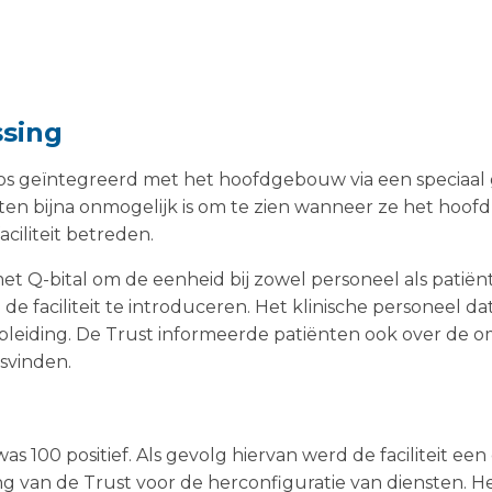
ssing
oos geïntegreerd met het hoofdgebouw via een speciaa
ten bijna onmogelijk is om te zien wanneer ze het hoofd
ciliteit betreden.
 Q-bital om de eenheid bij zowel personeel als patiënt
e faciliteit te introduceren. Het klinische personeel dat
leiding. De Trust informeerde patiënten ook over de 
svinden.
s 100 positief. Als gevolg hiervan werd de faciliteit ee
g van de Trust voor de herconfiguratie van diensten. H