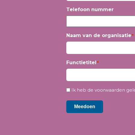
Voornaam
Telefoon nummer
Naam van de organisatie
*
Functietitel
*
Privacy
Ik heb de voorwaarden gel
*
Meedoen