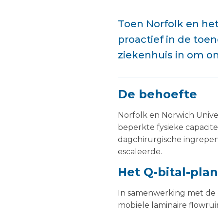
Toen Norfolk en het
proactief in de toe
ziekenhuis in om o
De behoefte
Norfolk en Norwich Univ
beperkte fysieke capacite
dagchirurgische ingrepen
escaleerde.
Het Q-bital-plan
In samenwerking met de T
mobiele laminaire flowrui