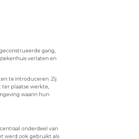
l geconstrueerde gang,
ziekenhuis verlaten en
en te introduceren. Zij
 ter plaatse werkte,
omgeving waarin hun
n centraal onderdeel van
et werd ook gebruikt als