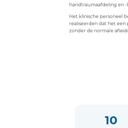
handtraumaafdeling en -
Het klinische personeel b
realiseerden dat het een
zonder de normale afleid
10