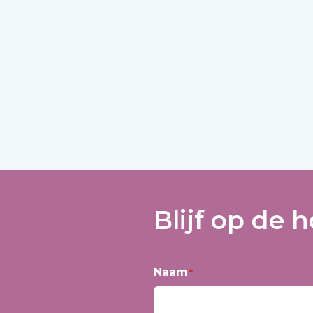
Blijf op de 
Naam
*