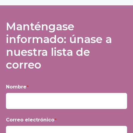
Manténgase
informado: únase a
nuestra lista de
correo
Nombre
*
Nombre
Correo electrónico
*