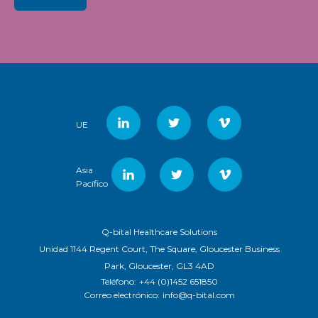
UE
Asia
Pacífico
Q-bital Healthcare Solutions
Unidad 1144 Regent Court, The Square, Gloucester Business
Park, Gloucester, GL3 4AD
Teléfono:
+44 (0)1452 651850
Correo electrónico:
info@q-bital.com