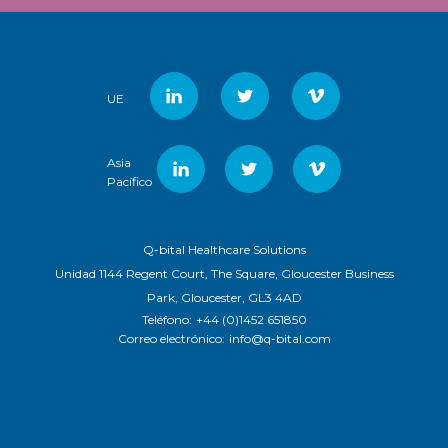
UE
Asia
Pacífico
Q-bital Healthcare Solutions
Unidad 1144 Regent Court, The Square, Gloucester Business
Park, Gloucester, GL3 4AD
Teléfono:
+44 (0)1452 651850
Correo electrónico:
info@q-bital.com