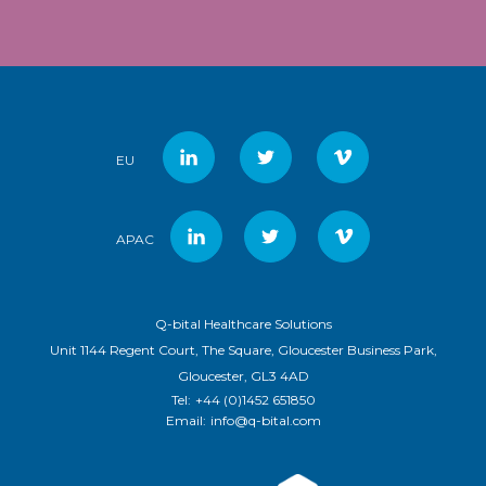
EU
APAC
Q-bital Healthcare Solutions
Unit 1144 Regent Court, The Square, Gloucester Business Park,
Gloucester, GL3 4AD
Tel:
+44 (0)1452 651850
Email:
info@q-bital.com