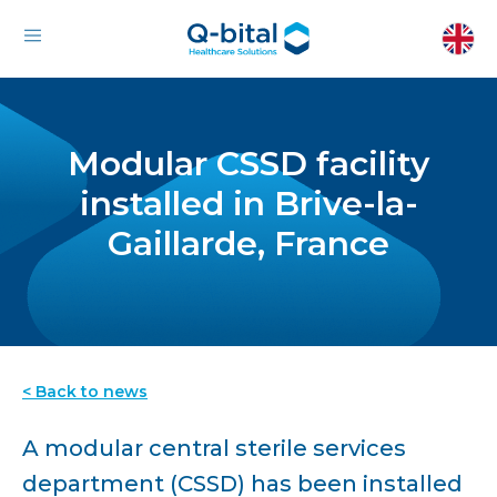
Modular CSSD facility
installed in Brive-la-
Gaillarde, France
< Back to news
A modular central sterile services
department (CSSD) has been installed